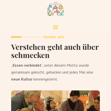
PROJEKT 2019
Verstehen geht auch über
schmecken
„
Essen verbindet
“, unter diesem Motto wurde
gemeinsam gekocht, gebacken und jedes Mal eine
neue Kultur
kennengelernt
.