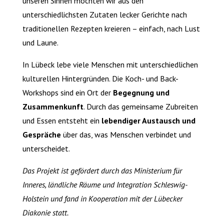
unseren Sinnen möchten wir aus den
unterschiedlichsten Zutaten lecker Gerichte nach
traditionellen Rezepten kreieren – einfach, nach Lust
und Laune.
In Lübeck lebe viele Menschen mit unterschiedlichen
kulturellen Hintergründen. Die Koch- und Back-
Workshops sind ein Ort der
Begegnung und
Zusammenkunft
. Durch das gemeinsame Zubreiten
und Essen entsteht ein
lebendiger Austausch und
Gespräche
über das, was Menschen verbindet und
unterscheidet.
Das Projekt ist gefördert durch das Ministerium für
Inneres, ländliche Räume und Integration Schleswig-
Holstei
n und fand in Kooperation mit der Lübecker
Diakonie statt.