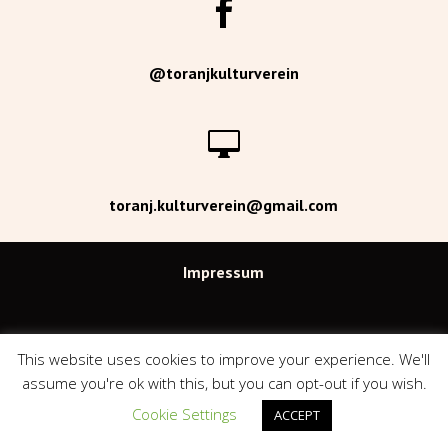

@toranjkulturverein

toranj.kulturverein@gmail.com
Impressum
Datenschutzerklärung
This website uses cookies to improve your experience. We'll
assume you're ok with this, but you can opt-out if you wish.
Über Uns
Cookie Settings
ACCEPT