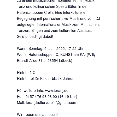
zu einem musikalischen Sommerfest mit Musik,
Tanz und kulinarischen Spezialitäten in den
Hafenschuppen C ein. Eine interkulturelle
Begegnung mit persischer Live-Musik und vom DJ
aufgelegter internationaler Musik zum Mitmachen,
Tanzen, Singen und zum kulturellen Austausch.
Seid unbedingt dabei!
Wann: Sonntag, 5. Juni 2022, 17-22 Uhr
Wo: in Hafenschuppen C, KUNST am KAI (Willy-
Brandt-Allee 31 c, 23554 Lübeck)
Eintritt: 5 €
Eintritt frei für Kinder bis 14 Jahren
Für weitere Info: www.toranj.de
Fon: 0157 / 76 98 98 90 (16-19 Uhr)
Mail: toranj.kulturverein@gmail.com
Wir freuen uns auf euch!