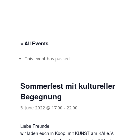
« All Events
This event has passed.
Sommerfest mit kultureller
Begegnung
5. June 2022 @ 17:00
-
22:00
Liebe Freunde,
wir laden euch in Koop. mit KUNST am KAI e.V.