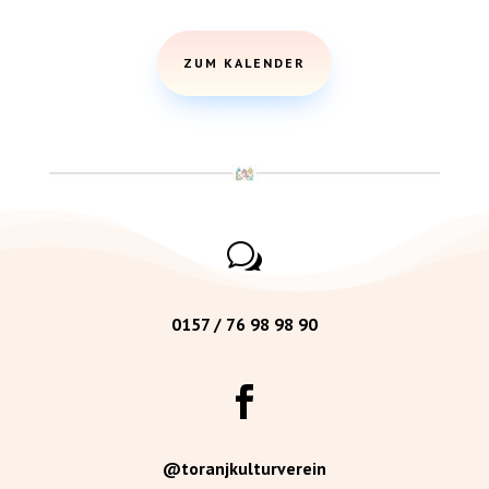
ZUM KALENDER
w
0157 / 76 98 98 90

@toranjkulturverein