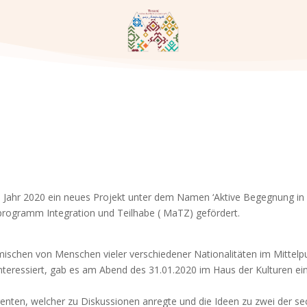
as Jahr 2020 ein neues Projekt unter dem Namen ‘Aktive Begegnung in 
rogramm Integration und Teilhabe ( MaTZ) gefördert.
ischen von Menschen vieler verschiedener Nationalitäten im Mittelpu
 interessiert, gab es am Abend des 31.01.2020 im Haus der Kulturen 
erenten, welcher zu Diskussionen anregte und die Ideen zu zwei der