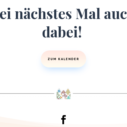
ei nächstes Mal au
dabei!
ZUM KALENDER
