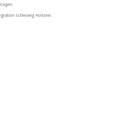
tragen.
gration Schleswig Holstein.