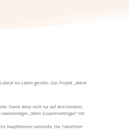
Lübeck’ ins Leben gerufen. Das Projekt „Aktive
nkt. Damit diese nicht nur auf dem beruhen,
ein zweistündiges „Ideen Zusammentragen” mit
 sechs Hauptthemen sammelte. Die Teilnehmer