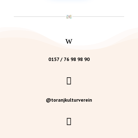
w
0157 / 76 98 98 90

@toranjkulturverein
