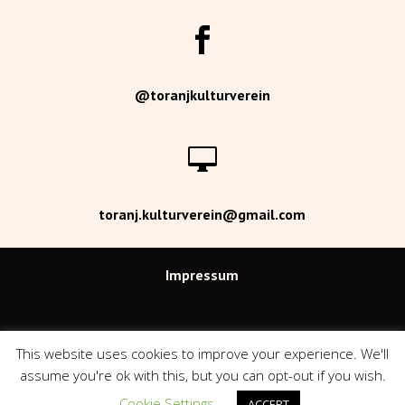

@toranjkulturverein

toranj.kulturverein@gmail.com
Impressum
Datenschutzerklärung
This website uses cookies to improve your experience. We'll
assume you're ok with this, but you can opt-out if you wish.
Über Uns
Cookie Settings
ACCEPT