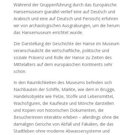
Während der Gruppenführung durch das Europäische
Hansemuseum (parallel verlief eine auf Deutsch und
Arabisch und eine auf Deutsch und Persisch) erfuhren
wir von archäologischen Ausgrabungen, um die herum
das Hansemuseum errichtet wurde.
Die Darstellung der Geschichte der Hanse im Museum
veranschaulicht die wirtschaftliche, politische und
soziale Präsenz und Rolle der Hanse zu Zeiten des
Mittelalters auf dem europäischen Kontinents sehr
schön.
In den Räumlichkeiten des Museums befinden sich
Nachbauten der Schiffe, Märkte, wie dem in Brügge,
Handelsobjekte wie Pelze, Stoffe und Lebensmittel,
Wachsfiguren, die Kaufleute und Mönche darstellen
und Kopien von historischen Dokumenten, die
BesucherInnen interaktiv erleben – allerdings ohne die
damaligen Gerüche von Abfall und Fäkalien, die das
Stadtleben ohne moderne Abwassersysteme und