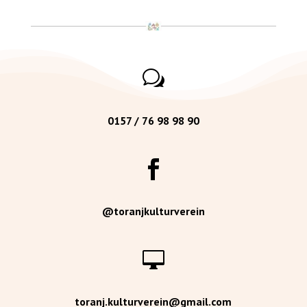
w
0157 / 76 98 98 90

@toranjkulturverein

toranj.kulturverein@gmail.com