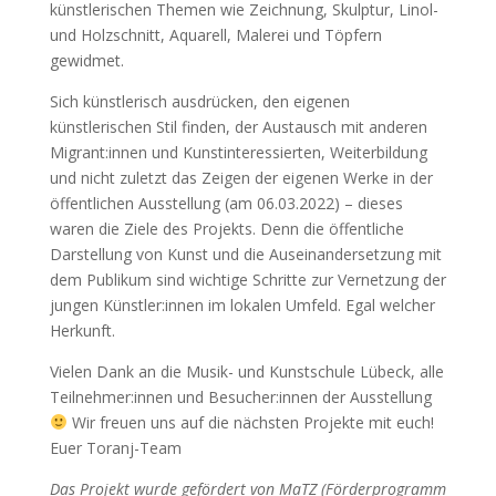
künstlerischen Themen wie Zeichnung, Skulptur, Linol-
und Holzschnitt, Aquarell, Malerei und Töpfern
gewidmet.
Sich künstlerisch ausdrücken, den eigenen
künstlerischen Stil finden, der Austausch mit anderen
Migrant:innen und Kunstinteressierten, Weiterbildung
und nicht zuletzt das Zeigen der eigenen Werke in der
öffentlichen Ausstellung (am 06.03.2022) – dieses
waren die Ziele des Projekts. Denn die öffentliche
Darstellung von Kunst und die Auseinandersetzung mit
dem Publikum sind wichtige Schritte zur Vernetzung der
jungen Künstler:innen im lokalen Umfeld. Egal welcher
Herkunft.
Vielen Dank an die Musik- und Kunstschule Lübeck, alle
Teilnehmer:innen und Besucher:innen der Ausstellung
Wir freuen uns auf die nächsten Projekte mit euch!
Euer Toranj-Team
Das Projekt wurde gefördert von MaTZ (Förderprogramm