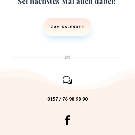
Sei nächstes Mal auch dabei!
ZUM KALENDER
w
0157 / 76 98 98 90
