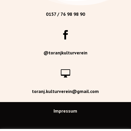
0157 / 76 98 98 90

@toranjkulturverein

toranj.kulturverein@gmail.com
Impressum