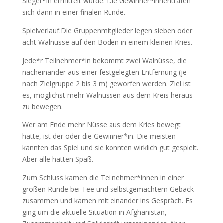
Sieger*in ermittelt wurde. Die Gewinner*innentrafen
sich dann in einer finalen Runde.
Spielverlauf:Die Gruppenmitglieder legen sieben oder
acht Walnüsse auf den Boden in einem kleinen Kries.
Jede*r Teilnehmer*in bekommt zwei Walnüsse, die
nacheinander aus einer festgelegten Entfernung (je
nach Zielgruppe 2 bis 3 m) geworfen werden. Ziel ist
es, möglichst mehr Walnüssen aus dem Kreis heraus
zu bewegen.
Wer am Ende mehr Nüsse aus dem Kries bewegt
hatte, ist der oder die Gewinner*in. Die meisten
kannten das Spiel und sie konnten wirklich gut gespielt.
Aber alle hatten Spaß.
Zum Schluss kamen die Teilnehmer*innen in einer
großen Runde bei Tee und selbstgemachtem Gebäck
zusammen und kamen mit einander ins Gespräch. Es
ging um die aktuelle Situation in Afghanistan,